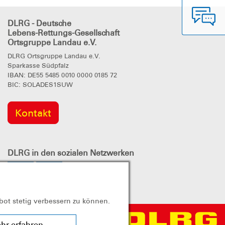
DLRG - Deutsche
Lebens-Rettungs-Gesellschaft
Ortsgruppe Landau e.V.
DLRG Ortsgruppe Landau e.V.
Sparkasse Südpfalz
IBAN: DE55 5485 0010 0000 0185 72
BIC: SOLADES1SUW
Kontakt
DLRG
in den sozialen Netzwerken
bot stetig verbessern zu können.
hr erfahren