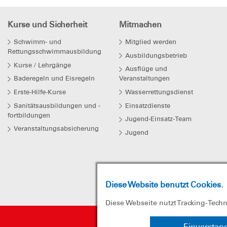
Kurse und Sicherheit
Mitmachen
Schwimm- und
Mitglied werden
Rettungsschwimmausbildung
Ausbildungsbetrieb
Kurse / Lehrgänge
Ausflüge und
Baderegeln und Eisregeln
Veranstaltungen
Erste-Hilfe-Kurse
Wasserrettungsdienst
Sanitätsausbildungen und -
Einsatzdienste
fortbildungen
Jugend-Einsatz-Team
Veranstaltungsabsicherung
Jugend
Diese Website benutzt Cookies.
Diese Webseite nutzt Tracking-Tech
Einverstan