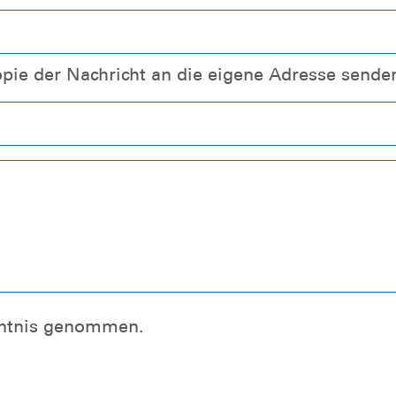
opie der Nachricht an die eigene Adresse sende
nntnis genommen.