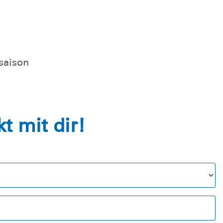
saison
t mit dir!