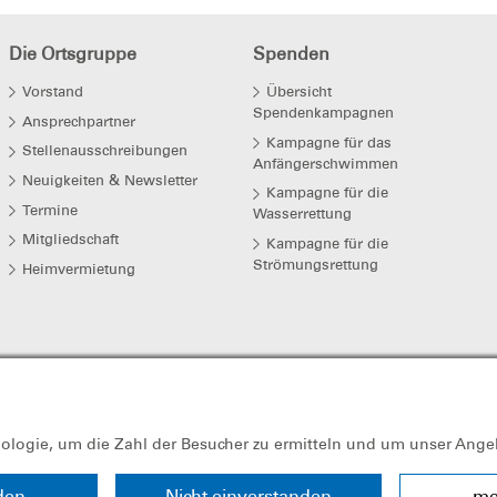
Die Ortsgruppe
Spenden
Vorstand
Übersicht
Spendenkampagnen
Ansprechpartner
Kampagne für das
Stellenausschreibungen
Anfängerschwimmen
Neuigkeiten & Newsletter
Kampagne für die
Termine
Wasserrettung
Mitgliedschaft
Kampagne für die
Strömungsrettung
Heimvermietung
nologie, um die Zahl der Besucher zu ermitteln und um unser Ange
den
Nicht einverstanden
me