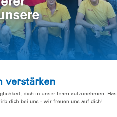
erer
unsere
 verstärken
lichkeit, dich in unser Team aufzunehmen. Hast
b dich bei uns - wir freuen uns auf dich!