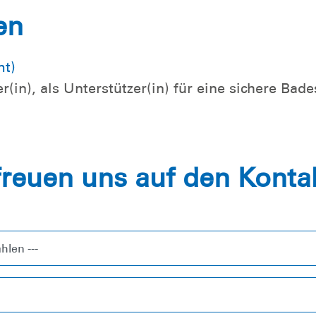
en
mt)
in), als Unterstützer(in) für eine sichere Bade
freuen uns auf den Kontak