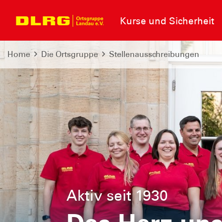
Kurse und Sicherheit
Home
Die Ortsgruppe
Stellenausschreibungen
Aktiv seit 1930